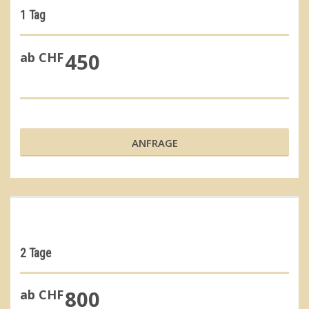
1 Tag
450
ab CHF
ANFRAGE
2 Tage
800
ab CHF