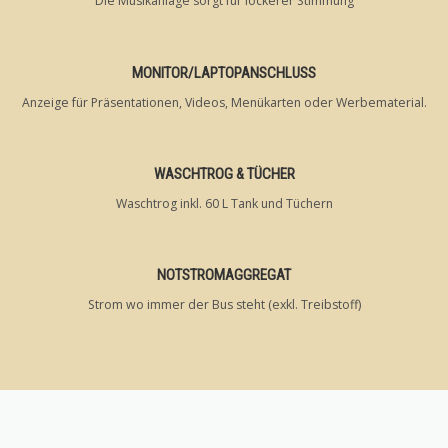
Die Musikanlage sorgt für lockerer Stimmung
MONITOR/LAPTOPANSCHLUSS
Anzeige für Präsentationen, Videos, Menükarten oder Werbematerial.
WASCHTROG & TÜCHER
Waschtrog inkl. 60 L Tank und Tüchern
NOTSTROMAGGREGAT
Strom wo immer der Bus steht (exkl. Treibstoff)