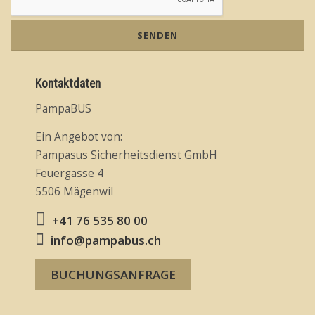
SENDEN
Kontaktdaten
PampaBUS
Ein Angebot von:
Pampasus Sicherheitsdienst GmbH
Feuergasse 4
5506 Mägenwil
+41 76 535 80 00
info@pampabus.ch
BUCHUNGSANFRAGE