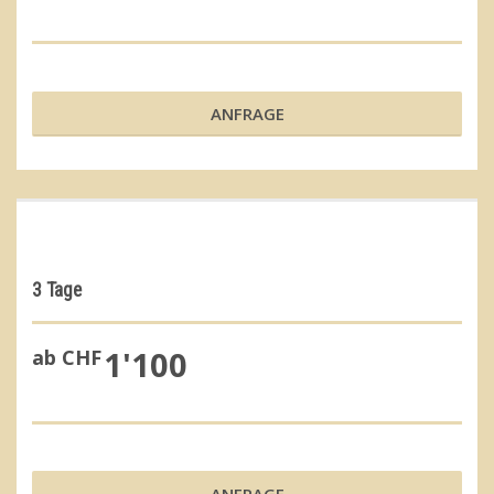
ANFRAGE
3 Tage
1'100
ab CHF
ANFRAGE