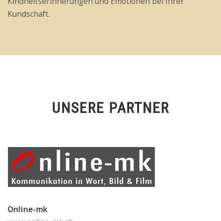
Kindheitserinnerungen und Emotionen bei Ihrer
Kundschaft.
UNSERE PARTNER
Online-mk