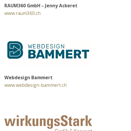
RAUM360 GmbH – Jenny Ackeret
www.raum360.ch
Webdesign Bammert
www.webdesign-bammert.ch