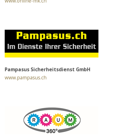
www.online-mk.ch
Pampasus Sicherheitsdienst GmbH
www.pampasus.ch