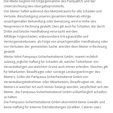
Die Miete beginnt mit Entgegennahme des PampaBUS und der
Unterzeichnung des Übergabeprotokolls.
Der Mieter haftet während des Mietzeitraums für alle Schäden und
Verluste. Beschädigung unseres gesamten Materials infolge
unsachgemäßer Behandlung oder Benutzung, wird in Höhe des
Neupreises in Rechnung gestellt. Dies gilt auch für Schäden, die durch
Dritte und falsche Handhabung verursacht werden.
Allfällige Folgeschäden, insbesondere Ertragsausfälle und
Vermögenseinbussen, als Folge von unsachgemäßer Handhabung oder
von Verlusten der gemieteten Sache, werden dem Mieter in Rechnung
gestellt.
Weiter lehnt Pampasus Sicherheitsdienst GmbH, soweit rechtlich
zulässig, jegliche Haftung für Schaden ab, welche Teilnehmer von
Veranstaltungen aus welchem Grund auch immer erleiden. Gleiches gilt
für Mitarbeiter, Beauftragte oder sonstige Leistungserbringer des
Mieters. Sollte die Pampasus Sicherheitsdienst GmbH von
Veranstaltungsteilnehmer oder Mitarbeitern, Beauftragten etc. des
Mieters in welcher Art auch immer belangt werden, verpflichtet sich der
Mieter, die Pampasus Sicherheitsdienst GmbH vollumfänglich schadlos
zu halten.
Die Pampasus Sicherheitsdienst GmbH übernimmt keine Gewähr und
keine Haftung für externe Dienstleistungen (Grafiker, Caterer usw.).