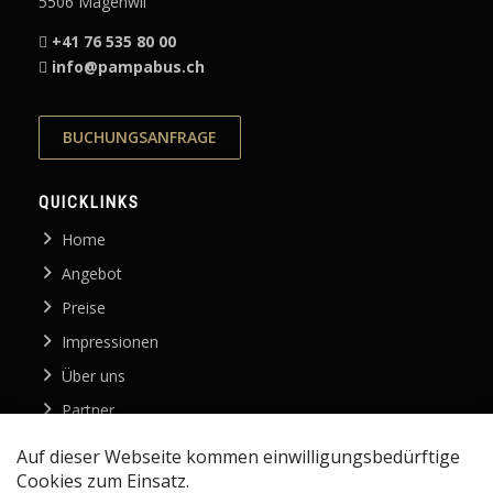
5506 Mägenwil
+41 76 535 80 00
info@pampabus.ch
BUCHUNGSANFRAGE
QUICKLINKS
Home
Angebot
Preise
Impressionen
Über uns
Partner
Kontakt