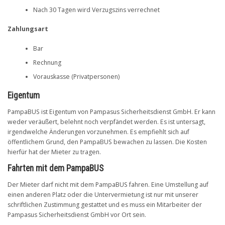
Nach 30 Tagen wird Verzugszins verrechnet
Zahlungsart
Bar
Rechnung
Vorauskasse (Privatpersonen)
Eigentum
PampaBUS ist Eigentum von Pampasus Sicherheitsdienst GmbH. Er kann
weder veräußert, belehnt noch verpfändet werden. Es ist untersagt,
irgendwelche Änderungen vorzunehmen. Es empfiehlt sich auf
öffentlichem Grund, den PampaBUS bewachen zu lassen. Die Kosten
hierfür hat der Mieter zu tragen.
Fahrten mit dem PampaBUS
Der Mieter darf nicht mit dem PampaBUS fahren. Eine Umstellung auf
einen anderen Platz oder die Untervermietung ist nur mit unserer
schriftlichen Zustimmung gestattet und es muss ein Mitarbeiter der
Pampasus Sicherheitsdienst GmbH vor Ort sein.