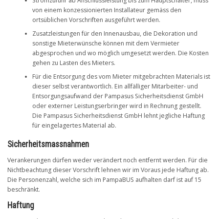
Stromzufuhr ab Anschlussleistung bis zum Hauptschalter, muss
von einem konzessionierten Installateur gemäss den
ortsüblichen Vorschriften ausgeführt werden.
Zusatzleistungen für den Innenausbau, die Dekoration und
sonstige Mieterwünsche können mit dem Vermieter
abgesprochen und wo möglich umgesetzt werden. Die Kosten
gehen zu Lasten des Mieters.
Für die Entsorgung des vom Mieter mitgebrachten Materials ist
dieser selbst verantwortlich. Ein allfälliger Mitarbeiter- und
Entsorgungsaufwand der Pampasus Sicherheitsdienst GmbH
oder externer Leistungserbringer wird in Rechnung gestellt.
Die Pampasus Sicherheitsdienst GmbH lehnt jegliche Haftung
für eingelagertes Material ab.
Sicherheitsmassnahmen
Verankerungen dürfen weder verändert noch entfernt werden. Für die
Nichtbeachtung dieser Vorschrift lehnen wir im Voraus jede Haftung ab.
Die Personenzahl, welche sich im PampaBUS aufhalten darf ist auf 15
beschränkt.
Haftung