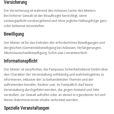
Versicherung
Die Versicherung ist während des Anlasses Sache des Mieters.
Bei höherer Gewalt ist der Beauftragte berechtigt, seine
Leistungspflicht vorübergehend und ohne jegliche Haftungsfolge ganz
oder teilweise einzustellen.
Bewilligung
Der Mieter ist für das Einholen der erforderlichen Bewilligungen und
dergleichen (Gemeindebewilligung bei Anlässen, Verlängerungen,
Alkoholausschankbewilligung, SUISA usw.) verantwortlich.
Informationspflicht
Der Mieter ist verpflichtet, die Pampasus Sicherheitsdienst GmbH über
den Charakter der Veranstaltung vollständig und wahrheitsgetreu zu
informieren, inklusive der zu behandelnden Themen und der
auftretenden Künstler, Redner usw. Im PampaBUS darf keine
Veranstaltung durchgeführt werden, die gegen Anstand und Sitte
verstoßen, zur Gewalt aufrufen oder an denen in irgendeiner Art und
Weise diskriminierende Inhalte verbreitet werden.
Spezielle Veranstaltungen